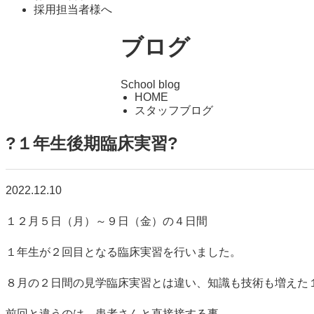
採用担当者様へ
ブログ
School blog
HOME
スタッフブログ
?１年生後期臨床実習?
2022.12.10
１２月５日（月）～９日（金）の４日間
１年生が２回目となる臨床実習を行いました。
８月の２日間の見学臨床実習とは違い、知識も技術も増えた
前回と違うのは、患者さんと直接接する事。