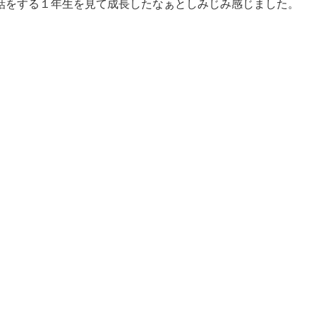
話をする１年生を見て成長したなぁとしみじみ感じました。