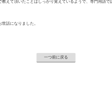
で教えて頂いたことはしっかり覚えているようで、専門用語で
お世話になりました。
一つ前に戻る