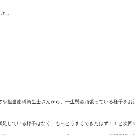
した。
方や担当歯科衛生士さんから、一生懸命頑張っている様子をお
満足している様子はなく、もっとうまくできたはず！！と次回