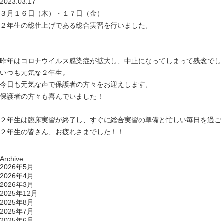
2023.03.17
３月１６日（木）・１７日（金）
２年生の総仕上げである総合実習を行いました。
昨年はコロナウイルス感染症が拡大し、中止になってしまって残念でし
いつも元気な２年生。
今日も元気な声で保護者の方々をお迎えします。
保護者の方々も喜んでいました！
２年生は臨床実習が終了し、すぐに総合実習の準備と忙しい毎日を過ご
２年生の皆さん、お疲れさまでした！！
Archive
2026年5月
2026年4月
2026年3月
2025年12月
2025年8月
2025年7月
2025年6月