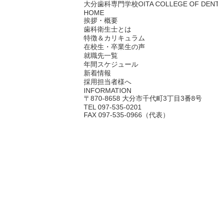
大分歯科専門学校
OITA COLLEGE OF DEN
HOME
挨拶・概要
歯科衛生士とは
特徴＆カリキュラム
在校生・卒業生の声
就職先一覧
年間スケジュール
新着情報
採用担当者様へ
INFORMATION
〒870-8658 大分市千代町3丁目3番8号
TEL 097-535-0201
FAX 097-535-0966（代表）