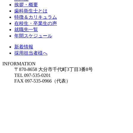
挨拶・概要
歯科衛生士とは
特徴＆カリキュラム
在校生・卒業生の声
就職先一覧
年間スケジュール
新着情報
採用担当者様へ
INFORMATION
〒870-8658 大分市千代町3丁目3番8号
TEL 097-535-0201
FAX 097-535-0966（代表）