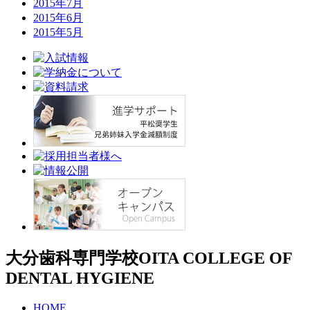
2015年7月
2015年6月
2015年5月
大分歯科専門学校
OITA COLLEGE OF
DENTAL HYGIENE
HOME