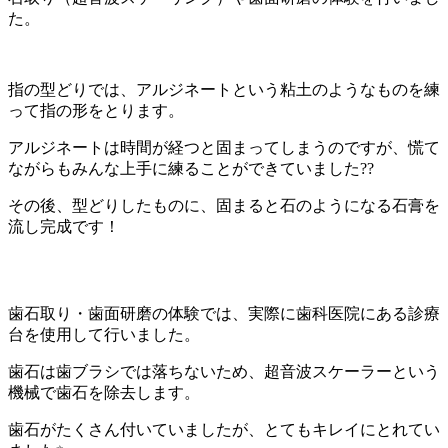
た。
指の型どりでは、アルジネートという粘土のようなものを練
って指の形をとります。
アルジネートは時間が経つと固まってしまうのですが、慌て
ながらもみんな上手に練ることができていました??
その後、型どりしたものに、固まると石のようになる石膏を
流し完成です！
歯石取り・歯面研磨の体験では、実際に歯科医院にある診療
台を使用して行いました。
歯石は歯ブラシでは落ちないため、超音波スケーラーという
機械で歯石を除去します。
歯石がたくさん付いていましたが、とてもキレイにとれてい