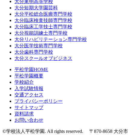
大分東明高等学校
大分短期大学園芸科
大分平松総合医療専門学校
大分臨床検査技師専門学校
大分臨床工学技士専門学校
大分視能訓練士専門学校
大分リハビリテーション専門学校
大分医学技術専門学校
大分歯科専門学校
大分スクールオブビジネス
平松学園HOME
平松学園概要
学校紹介
入学試験情報
交通アクセス
プライバシーポリシー
サイトマップ
資料請求
お問い合わせ
©学校法人平松学園. All rights reserved. 〒870-8658 大分市