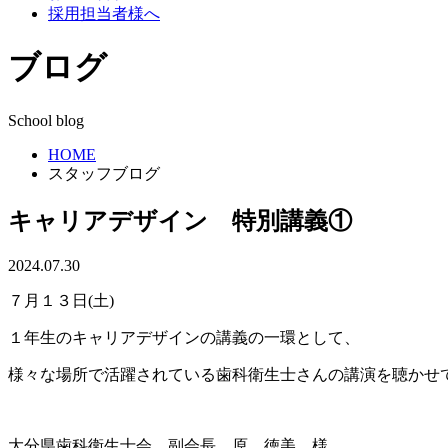
採用担当者様へ
ブログ
School blog
HOME
スタッフブログ
キャリアデザイン 特別講義①
2024.07.30
７月１３日(土)
１年生のキャリアデザインの講義の一環として、
様々な場所で活躍されている歯科衛生士さんの講演を聴かせ
大分県歯科衛生士会 副会長 原 徳美 様