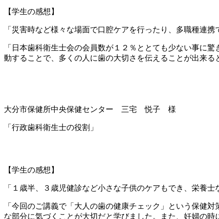
【学生の感想】
「災害時など様々な場面で口腔ケアを行ったり、多職種連携
「日本歯科衛生士会の会員数が１２％ととても少ない事に驚
動することで、多くの人に歯の大切さを伝えることが出来る
大分市保健所中央保健センター 三宅 悦子 様
「行政歯科衛生士の役割」
【学生の感想】
「１歳半、３歳児健診など小さな子供のケアもでき、栄養士
「今回のご講義で「大人の歯の健康チェック」という保健対
な部分に気づくことが大切だと学びました。また、妊婦の時