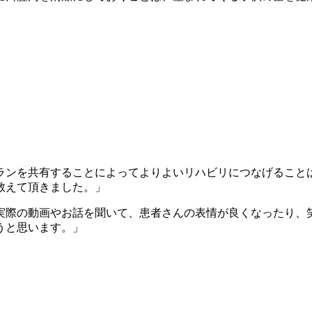
ランを共有することによってよりよいリハビリにつなげること
教えて頂きました。」
実際の動画やお話を聞いて、患者さんの表情が良くなったり、
うと思います。」