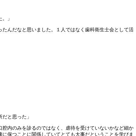
た。」
ったんだなと思いました。１人ではなく歯科衛生士会として活
所だと思った」
口腔内のみを診るのではなく、虐待を受けていないかなど細か
康に保つことに関係していてとても大事だということを学びま