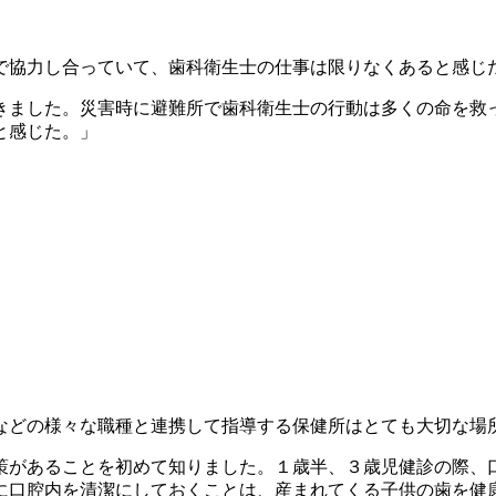
で協力し合っていて、歯科衛生士の仕事は限りなくあると感じ
きました。災害時に避難所で歯科衛生士の行動は多くの命を救
と感じた。」
などの様々な職種と連携して指導する保健所はとても大切な場
策があることを初めて知りました。１歳半、３歳児健診の際、
に口腔内を清潔にしておくことは、産まれてくる子供の歯を健