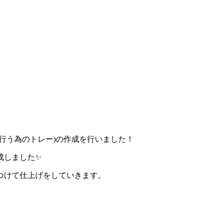
行う為のトレー)の作成を行いました！
成しました✨
つけて仕上げをしていきます。