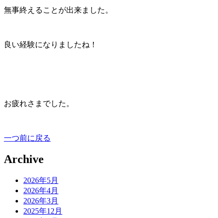
無事終えることが出来ました。
良い経験になりましたね！
お疲れさまでした。
一つ前に戻る
Archive
2026年5月
2026年4月
2026年3月
2025年12月