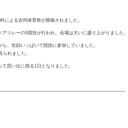
学科による合同体育祭が開催されました。
ペアリレーの5競技が行われ、会場は大いに盛り上がりました
がら、笑顔いっぱいで競技に参加していました。
見られました。
って思い出に残る1日となりました。
————————————————————————————