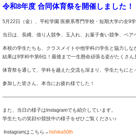
令和8年度 合同体育祭を開催しました！
5月22日（金）、平松学園 医療系専門学校・短期大学の全9
当日は、長縄、借り人競争、玉入れ、お菓子食い競争、ペア
本校の学生たちも、クラスメイトや他学科の学生と協力しな
結果は9学科中第6位！最後まで一生懸命頑張る姿がたくさん
体育祭を通して、学科を越えた交流も深まり、学生たちにと
参加した皆さん、本当にお疲れ様でした！
———————————————————————————
また、当日の様子はInstagramでも紹介しています。
学生たちの笑顔や競技中の様子をぜひご覧ください♪
Instagramはこちら→
hshika50th