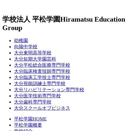
学校法人 平松学園
Hiramatsu Education
Group
幼稚園
向陽中学校
大分東明高等学校
大分短期大学園芸科
大分平松総合医療専門学校
大分臨床検査技師専門学校
大分臨床工学技士専門学校
大分視能訓練士専門学校
大分リハビリテーション専門学校
大分医学技術専門学校
大分歯科専門学校
大分スクールオブビジネス
平松学園HOME
平松学園概要