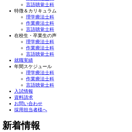
言語聴覚士科
特徴＆カリキュラム
理学療法士科
作業療法士科
言語聴覚士科
在校生・卒業生の声
理学療法士科
作業療法士科
言語聴覚士科
就職実績
年間スケジュール
理学療法士科
作業療法士科
言語聴覚士科
入試情報
資料請求
お問い合わせ
採用担当者様へ
新着情報