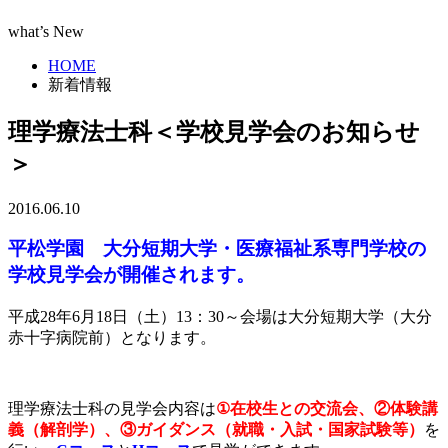
what’s New
HOME
新着情報
理学療法士科＜学校見学会のお知らせ
＞
2016.06.10
平松学園 大分短期大学・医療福祉系専門学校の
学校見学会が開催されます。
平成28年6月18日（土）13：30～会場は大分短期大学（大分
赤十字病院前）となります。
理学療法士科の見学会内容は
①在校生との交流会、②体験講
義（解剖学）、③ガイダンス（就職・入試・国家試験等）
を