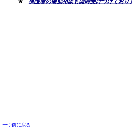
★
保護者の個別相談も随時受けつけており
一つ前に戻る