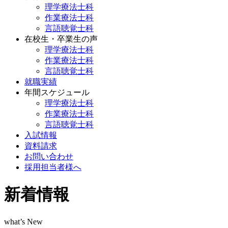
理学療法士科
作業療法士科
言語聴覚士科
在校生・卒業生の声
理学療法士科
作業療法士科
言語聴覚士科
就職実績
年間スケジュール
理学療法士科
作業療法士科
言語聴覚士科
入試情報
資料請求
お問い合わせ
採用担当者様へ
新着情報
what’s New