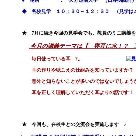
● 場所 ： 大分短期大学 （日赤病院前
◆ 各校見学 １０：３０～１２：３０ （見学は2
★ 7月に続き今回の見学会でも、教員のミニ講義を
今月の講義テーマは【 寝耳に水！？ 
毎日使っている耳 ?。
耳の作りや聴こえの仕組みを知っていますか？
意外と知らないことが多いのではないでしょう
耳を正しく理解していただく耳よりの話です！
★
今回も、在校生との交流会を実施します ♪