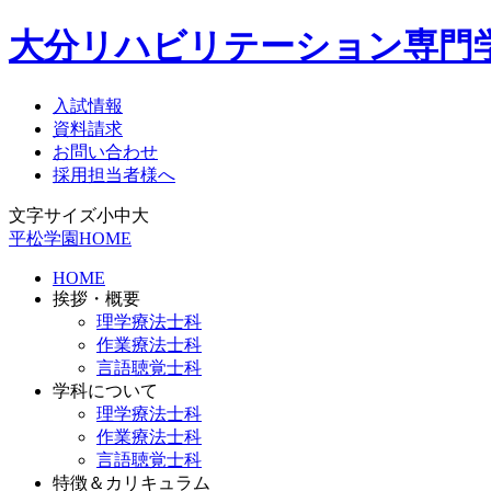
大分リハビリテーション専門
入試情報
資料請求
お問い合わせ
採用担当者様へ
文字サイズ
小
中
大
平松学園HOME
HOME
挨拶・概要
理学療法士科
作業療法士科
言語聴覚士科
学科について
理学療法士科
作業療法士科
言語聴覚士科
特徴＆カリキュラム