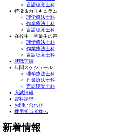
言語聴覚士科
特徴＆カリキュラム
理学療法士科
作業療法士科
言語聴覚士科
在校生・卒業生の声
理学療法士科
作業療法士科
言語聴覚士科
就職実績
年間スケジュール
理学療法士科
作業療法士科
言語聴覚士科
入試情報
資料請求
お問い合わせ
採用担当者様へ
新着情報