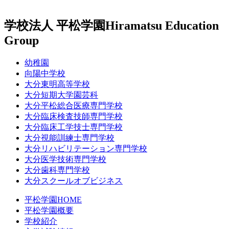
学校法人 平松学園
Hiramatsu Education
Group
幼稚園
向陽中学校
大分東明高等学校
大分短期大学園芸科
大分平松総合医療専門学校
大分臨床検査技師専門学校
大分臨床工学技士専門学校
大分視能訓練士専門学校
大分リハビリテーション専門学校
大分医学技術専門学校
大分歯科専門学校
大分スクールオブビジネス
平松学園HOME
平松学園概要
学校紹介