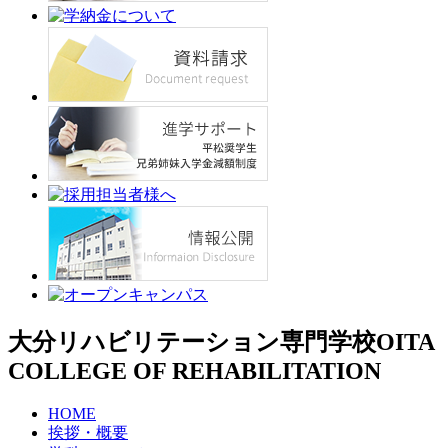
大分リハビリテーション専門学校
OITA
COLLEGE OF REHABILITATION
HOME
挨拶・概要