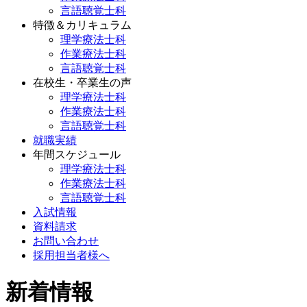
言語聴覚士科
特徴＆カリキュラム
理学療法士科
作業療法士科
言語聴覚士科
在校生・卒業生の声
理学療法士科
作業療法士科
言語聴覚士科
就職実績
年間スケジュール
理学療法士科
作業療法士科
言語聴覚士科
入試情報
資料請求
お問い合わせ
採用担当者様へ
新着情報