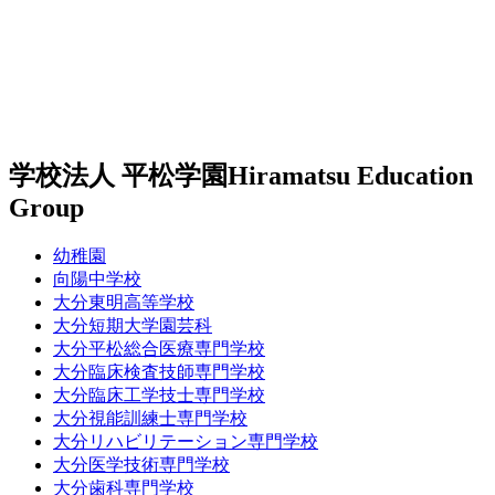
学校法人 平松学園
Hiramatsu Education
Group
幼稚園
向陽中学校
大分東明高等学校
大分短期大学園芸科
大分平松総合医療専門学校
大分臨床検査技師専門学校
大分臨床工学技士専門学校
大分視能訓練士専門学校
大分リハビリテーション専門学校
大分医学技術専門学校
大分歯科専門学校