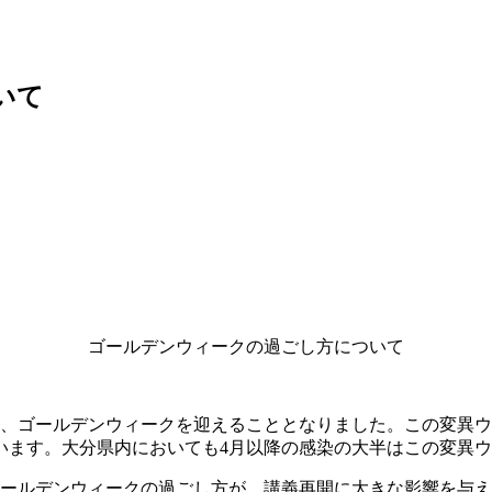
いて
ゴールデンウィークの過ごし方について
中、ゴールデンウィークを迎えることとなりました。この変異
います。大分県内においても4月以降の感染の大半はこの変異
ゴールデンウィークの過ごし方が、講義再開に大きな影響を与え