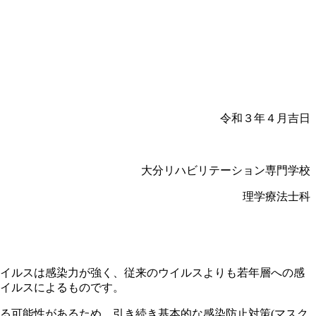
令和３年４月吉日
大分リハビリテーション専門学校
理学療法士科
ウイルスは感染力が強く、従来のウイルスよりも若年層への感
ウイルスによるものです。
る可能性があるため、引き続き基本的な感染防止対策(マスク