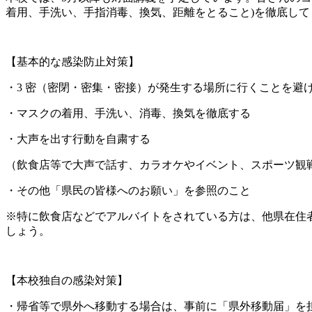
着用、手洗い、手指消毒、換気、距離をとること)を徹底して
【基本的な感染防止対策】
・3 密（密閉・密集・密接）が発生する場所に行くことを避
・マスクの着用、手洗い、消毒、換気を徹底する
・大声を出す行動を自粛する
（飲食店等で大声で話す、カラオケやイベント、スポーツ観
・その他「県民の皆様へのお願い」を参照のこと
※特に飲食店などでアルバイトをされている方は、他県在住
しょう。
【本校独自の感染対策】
・帰省等で県外へ移動する場合は、事前に「県外移動届」を