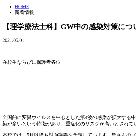
HOME
新着情報
【理学療法士科】GW中の感染対策につ
2021.05.01
在校生ならびに保護者各位
全国的に変異ウイルスを中心とした第4波の感染が拡大する
染が多いという特徴があり、重症化のリスクが高いとされて
本校では、5月以降も対面講義を予定しています。皆さんの