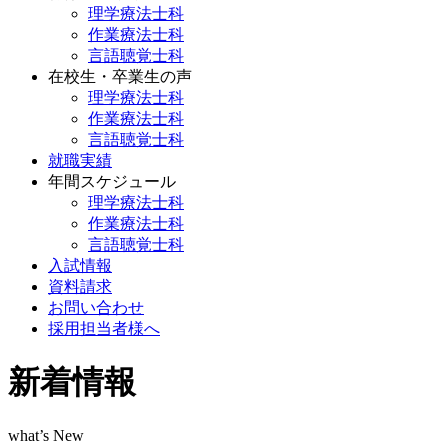
理学療法士科
作業療法士科
言語聴覚士科
在校生・卒業生の声
理学療法士科
作業療法士科
言語聴覚士科
就職実績
年間スケジュール
理学療法士科
作業療法士科
言語聴覚士科
入試情報
資料請求
お問い合わせ
採用担当者様へ
新着情報
what’s New