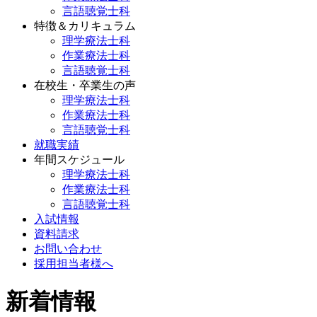
言語聴覚士科
特徴＆カリキュラム
理学療法士科
作業療法士科
言語聴覚士科
在校生・卒業生の声
理学療法士科
作業療法士科
言語聴覚士科
就職実績
年間スケジュール
理学療法士科
作業療法士科
言語聴覚士科
入試情報
資料請求
お問い合わせ
採用担当者様へ
新着情報