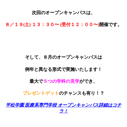
次回のオープンキャンパスは、
８／１９(土) １３：３０〜 (受付１２：００〜)
開催です。
そして、８月のオープンキャンパスは
例年と異なる形式で実施いたします！
最大で
５つの学科の見学
ができ、
プレゼントゲット
のチャンスも有り！？
平松学園 医療系専門学校 オープンキャンパス詳細はコチ
ラ！