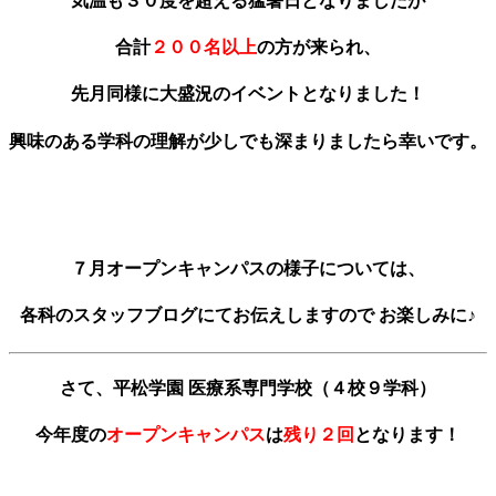
気温も３０度を超える猛暑日となりましたが
合計
２００名以上
の方が来られ、
先月同様に大盛況のイベントとなりました！
興味のある学科の理解が少しでも深まりましたら幸いです。
７月オープンキャンパスの様子については、
各科のスタッフブログにてお伝えしますので お楽しみに♪
さて、平松学園 医療系専門学校（４校９学科）
今年度の
オープンキャンパス
は
残り２回
となります！