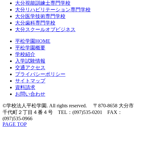
大分視能訓練士専門学校
大分リハビリテーション専門学校
大分医学技術専門学校
大分歯科専門学校
大分スクールオブビジネス
平松学園HOME
平松学園概要
学校紹介
入学試験情報
交通アクセス
プライバシーポリシー
サイトマップ
資料請求
お問い合わせ
©学校法人平松学園. All rights reserved. 〒870-8658 大分市
千代町２丁目４番４号 TEL：(097)535-0201 FAX：
(097)535-0966
PAGE TOP