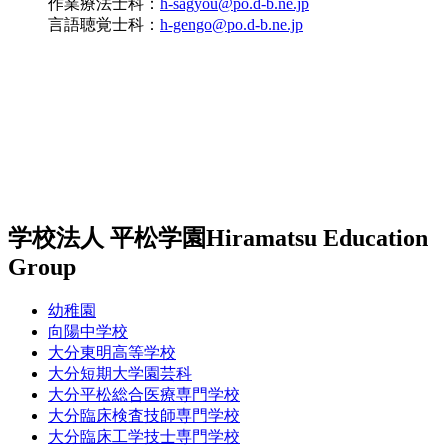
作業療法士科：
h-sagyou@po.d-b.ne.jp
言語聴覚士科：
h-gengo@po.d-b.ne.jp
学校法人 平松学園
Hiramatsu Education
Group
幼稚園
向陽中学校
大分東明高等学校
大分短期大学園芸科
大分平松総合医療専門学校
大分臨床検査技師専門学校
大分臨床工学技士専門学校