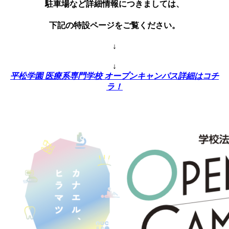
駐車場など詳細情報につきましては、
下記の特設ページをご覧ください。
↓
↓
平松学園 医療系専門学校 オープンキャンパス詳細はコチ
ラ！