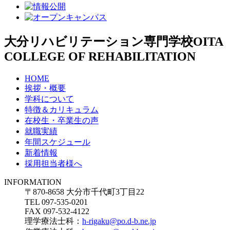
大分リハビリテーション専門学校
OITA
COLLEGE OF REHABILITATION
HOME
挨拶・概要
学科について
特徴＆カリキュラム
在校生・卒業生の声
就職実績
年間スケジュール
新着情報
採用担当者様へ
INFORMATION
〒870-8658 大分市千代町3丁目22
TEL 097-535-0201
FAX 097-532-4122
理学療法士科：
h-rigaku@po.d-b.ne.jp